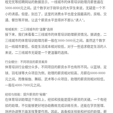
程无忧等招聘网站的数据显示，一线城市的体育培训助理月薪普遍在
5000-8000元之间。这个数字对于刚毕业的大学生来说，无疑是一个不
小的诱惑。但是，别忘了，这里的消费水平也是全国最高的，房租、交
通、餐饮等开销，让这个薪资水平显得并不那么“诱人”。
地域差异：二三线城市的“温馨”选择
接下来，我们来看看二三线城市的体育培训助理薪资情况。据调查，二
三线城市的体育培训助理月薪一般在3000-5000元之间。虽然这个数字
比一线城市要低，但是生活成本相对较低，对于一些追求稳定生活的人
来说，二三线城市无疑是一个更温馨的选择。
行业细分：不同项目的薪资差异
体育培训行业细分众多，不同项目的薪资水平也有所不同。以篮球、足
球、羽毛球等大众项目为例，助理的薪资相对较高，月薪在6000-9000
元之间。而像瑜伽、舞蹈、武术等小众项目，助理的薪资则相对较低，
一般在4000-7000元之间。
经验与技能：提升薪资的“秘籍”
在体育培训助理这个岗位上，经验和技能是提升薪资的关键。一个有经
验的助理，不仅能够更好地协助教练完成训练任务，还能在学员管理、
场地协调等方面发挥重要作用。因此，具备相关技能和经验的助理，薪