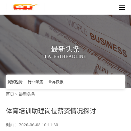
最新头条
LATESTHEADLINE
首页
>
最新头条
洞察趋势
行业聚焦
业界快报
体育培训助理岗位薪资情况探讨
时间：2026-06-08 10:11:30