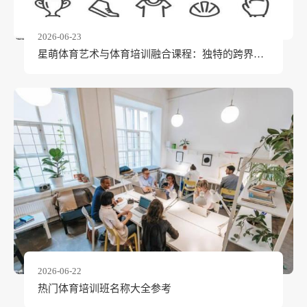
2026-06-23
星萌体育艺术与体育培训融合课程：独特的跨界体验
2026-06-22
热门体育培训班名称大全参考