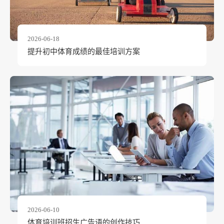
2026-06-18
提升初中体育成绩的最佳培训方案
2026-06-10
体育培训班招生广告语的创作技巧