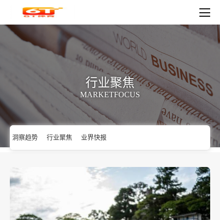
行业聚焦
MARKETFOCUS
洞察趋势
行业聚焦
业界快报