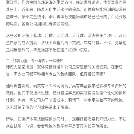
浙江省，作为中国东部沿海的重要省份，经济发展迅速，体育事业也蒸
蒸日上。近年来，随着人们生活水平的提高，对体育技能培训的需求日
益增长。据不完全统计，浙江省体育技能培训市场已经形成了百花齐放
的局面，各类公司如雨后春笋般涌现。
这些公司涵盖了篮球、足球、羽毛球、乒乓球、游泳等多个项目，从儿
童启蒙到成人提高，从线上课程到线下实战，应有尽有。不过，竞争也
是相当激烈的，毕竟谁都不想在这片红海中沉没。
二、师资力量：专业与否，一试便知
师资力量是衡量一家体育技能培训公司是否靠谱的关键因素。在浙江
省，不少公司都宣称拥有专业的教练团队，但真相如何呢？
通过调查发现，确实有不少公司聘请了具有丰富教学经验和专业资质的
教练。他们不仅技术过硬，还能根据学员的实际情况制定个性化的训练
计划。也有一些公司为了节省成本，聘请了一些水平参差不齐的教练，
这无疑给学员的学习效果带来了隐患。
所以，在选择体育技能培训公司时，一定要仔细考察其师资力量，不妨
亲自试听一节课，看看教练的教学水平是否真的如宣传所言。