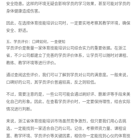
安全隐患。这样的环境无疑会影响学员的学习效果，甚至可能对学员的
身体健康造成伤害。
因此，在选择体育技能培训公司时，一定要实地考察其教学环境，确保
安全、舒适。
五、学员评价：口碑如何，一查便知
学员评价是衡量一家体育技能培训公司综合实力的重要依据。在浙江
省，不少公司都建立了完善的学员评价体系，让学员可以随时对课程、
教练、教学环境等进行评价。
通过查阅这些评价，我们可以了解到学员对公司的满意度。一般来说，
口碑好的公司，其学员评价普遍较高，反之则较低。
不过，需要注意的是，一些公司可能会通过刷好评、删差评等手段来美
化自己的形象。因此，在查看学员评价时，一定要保持理性，结合实际
情况进行判断。
来说，浙江省体育技能培训市场虽然竞争激烈，但只要我们用心去挑
选，一定能找到一家适合自己的公司。记住，考察师资力量、课程设
置、教学环境、学员评价等关键因素，相信你一定能找到心仪的体育技